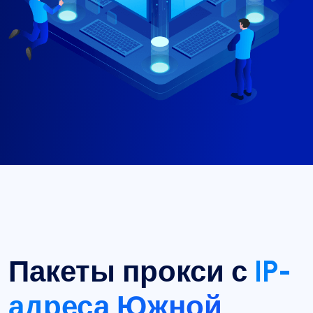
Пакеты прокси с
IP-
адреса Южной