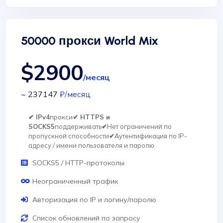
50000 прокси World Mix
$2900
/месяц
~ 237147
₽
/месяц
✔ IPv4
прокси
✔ HTTPS и
SOCKS5
поддерживать
✔
Нет ограничений по
пропускной способности
✔
Аутентификация по IP-
адресу / имени пользователя и паролю
SOCKS5 / HTTP-протоколы
Неограниченный трафик
Авторизация по IP и логину/паролю
Список обновлений по запросу