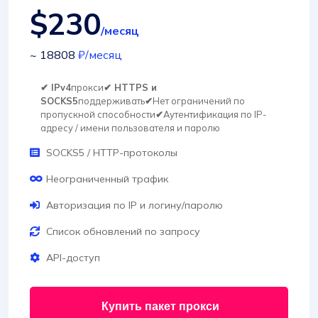
$230
/месяц
~ 18808
₽
/месяц
✔ IPv4
прокси
✔ HTTPS и
SOCKS5
поддерживать
✔
Нет ограничений по
пропускной способности
✔
Аутентификация по IP-
адресу / имени пользователя и паролю
SOCKS5 / HTTP-протоколы
Неограниченный трафик
Авторизация по IP и логину/паролю
Список обновлений по запросу
API-доступ
Купить пакет прокси