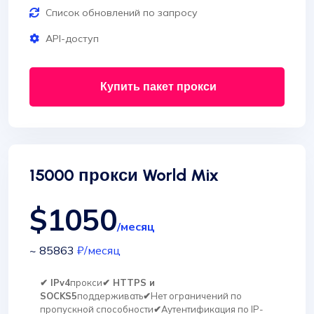
Список обновлений по запросу
API-доступ
Купить пакет прокси
15000 прокси World Mix
$1050
/месяц
~ 85863
₽
/месяц
✔ IPv4
прокси
✔ HTTPS и
SOCKS5
поддерживать
✔
Нет ограничений по
пропускной способности
✔
Аутентификация по IP-