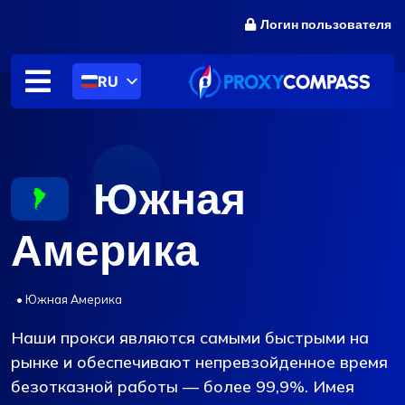
перейти
Логин пользователя
к
содержанию
RU
Южная
Америка
.
•
Южная Америка
Наши прокси являются самыми быстрыми на
рынке и обеспечивают непревзойденное время
безотказной работы — более 99,9%. Имея