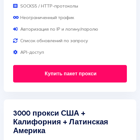
SOCKS5 / HTTP-протоколы
Неограниченный трафик
Авторизация по IP и логину/паролю
Список обновлений по запросу
API-доступ
Купить пакет прокси
3000 прокси США +
Калифорния + Латинская
Америка