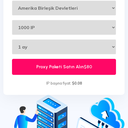
Proxy Paketi Satın Alın
$80
IP başına fiyat:
$0.08