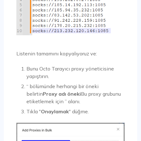
Listenin tamamını kopyalıyoruz ve:
Bunu Octo Tarayıcı proxy yöneticisine
yapıştırın.
“ bölümünde herhangi bir öneki
belirtin
Proxy adı öneki
Bu proxy grubunu
etiketlemek için ” alanı.
Tıkla "
Onaylamak
" düğme.