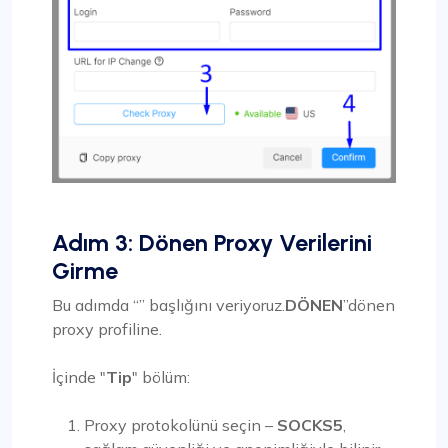
Adım 3: Dönen Proxy Verilerini
Girme
Bu adımda “” başlığını veriyoruz.
DÖNEN
”dönen
proxy profiline.
İçinde "
Tip
" bölüm:
Proxy protokolünü seçin –
SOCKS5
,