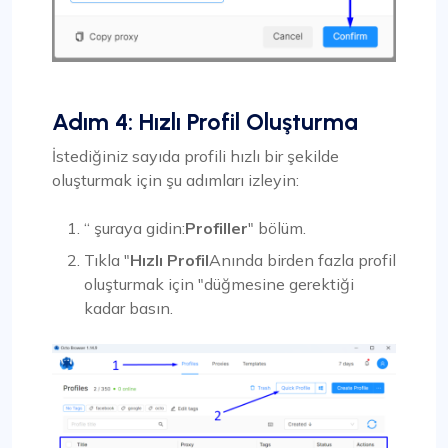
Adım 4: Hızlı Profil Oluşturma
İstediğiniz sayıda profili hızlı bir şekilde
oluşturmak için şu adımları izleyin:
“ şuraya gidin:
Profiller
" bölüm.
Tıkla "
Hızlı Profil
Anında birden fazla profil
oluşturmak için "düğmesine gerektiği
kadar basın.