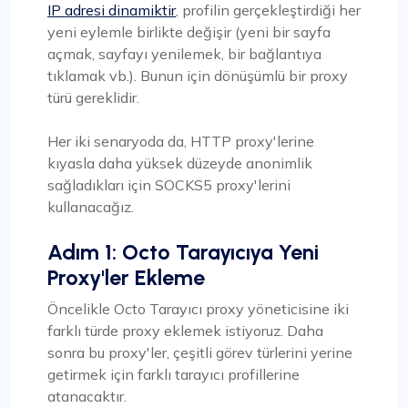
IP adresi dinamiktir
, profilin gerçekleştirdiği her
yeni eylemle birlikte değişir (yeni bir sayfa
açmak, sayfayı yenilemek, bir bağlantıya
tıklamak vb.). Bunun için dönüşümlü bir proxy
türü gereklidir.
Her iki senaryoda da, HTTP proxy'lerine
kıyasla daha yüksek düzeyde anonimlik
sağladıkları için SOCKS5 proxy'lerini
kullanacağız.
Adım 1: Octo Tarayıcıya Yeni
Proxy'ler Ekleme
Öncelikle Octo Tarayıcı proxy yöneticisine iki
farklı türde proxy eklemek istiyoruz. Daha
sonra bu proxy'ler, çeşitli görev türlerini yerine
getirmek için farklı tarayıcı profillerine
atanacaktır.