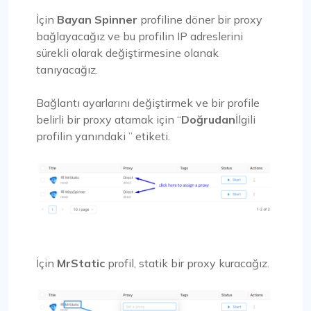
İçin
Bayan Spinner
profiline döner bir proxy
bağlayacağız ve bu profilin IP adreslerini
sürekli olarak değiştirmesine olanak
tanıyacağız.
Bağlantı ayarlarını değiştirmek ve bir profile
belirli bir proxy atamak için “
Doğrudan
İlgili
profilin yanındaki ” etiketi.
İçin
MrStatic
profil, statik bir proxy kuracağız.