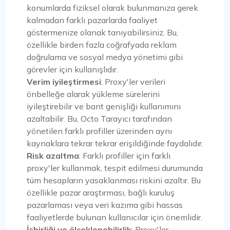
konumlarda fiziksel olarak bulunmanıza gerek
kalmadan farklı pazarlarda faaliyet
göstermenize olanak tanıyabilirsiniz. Bu,
özellikle birden fazla coğrafyada reklam
doğrulama ve sosyal medya yönetimi gibi
görevler için kullanışlıdır.
Verim iyileştirmesi
: Proxy'ler verileri
önbelleğe alarak yükleme sürelerini
iyileştirebilir ve bant genişliği kullanımını
azaltabilir. Bu, Octo Tarayıcı tarafından
yönetilen farklı profiller üzerinden aynı
kaynaklara tekrar tekrar erişildiğinde faydalıdır.
Risk azaltma
: Farklı profiller için farklı
proxy'ler kullanmak, tespit edilmesi durumunda
tüm hesapların yasaklanması riskini azaltır. Bu
özellikle pazar araştırması, bağlı kuruluş
pazarlaması veya veri kazıma gibi hassas
faaliyetlerde bulunan kullanıcılar için önemlidir.
İşbirliği ve ölçeklenebilirlik
: Proxy'ler,