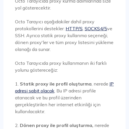
Octo Tarayıcıda proxy kurma adımlarında size
yol gösterecektir.
Octo Tarayıcı aşağıdakiler dahil proxy
protokollerini destekler:
HTTP/S
,
SOCKS4/5
ve
SSH. Ayrıca statik proxy kullanma seçeneği,
dönen proxy'ler ve tüm proxy listesini yükleme
olanağı da sunar.
Octo Tarayıcıda proxy kullanmanın iki farklı
yolunu göstereceğiz:
1.
Statik proxy ile profil oluşturma
, nerede
IP
adresi sabit olacak
. Bu IP adresi profile
atanacak ve bu profil üzerinden
gerçekleştirilen her internet etkinliği için
kullanılacaktır.
2.
Dönen proxy ile profil oluşturma,
nerede