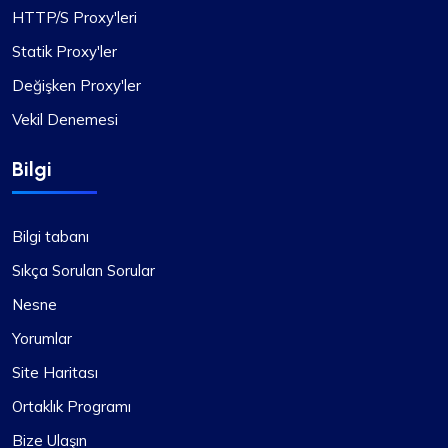
HTTP/S Proxy'leri
Statik Proxy'ler
Değişken Proxy'ler
Vekil Denemesi
Bilgi
Bilgi tabanı
Sıkça Sorulan Sorular
Nesne
Yorumlar
Site Haritası
Ortaklık Programı
Bize Ulaşın