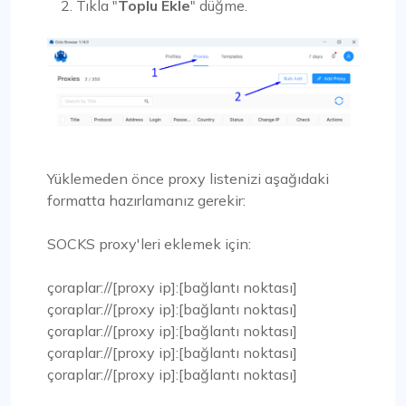
Tıkla "
Toplu Ekle
" düğme.
Yüklemeden önce proxy listenizi aşağıdaki
formatta hazırlamanız gerekir:
SOCKS proxy'leri eklemek için:
çoraplar://[proxy ip]:[bağlantı noktası]
çoraplar://[proxy ip]:[bağlantı noktası]
çoraplar://[proxy ip]:[bağlantı noktası]
çoraplar://[proxy ip]:[bağlantı noktası]
çoraplar://[proxy ip]:[bağlantı noktası]