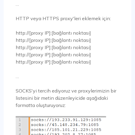
…
HTTP veya HTTPS proxy'leri eklemek için:
http://[proxy IP]:[bağlantı noktası]
http://[proxy IP]:[bağlantı noktası]
http://[proxy IP]:[bağlantı noktası]
http://[proxy IP]:[bağlantı noktası]
http://[proxy IP]:[bağlantı noktası]
…
SOCKS'yi tercih ediyoruz ve proxylerimizin bir
listesini bir metin düzenleyicide aşağıdaki
formatta oluşturuyoruz: