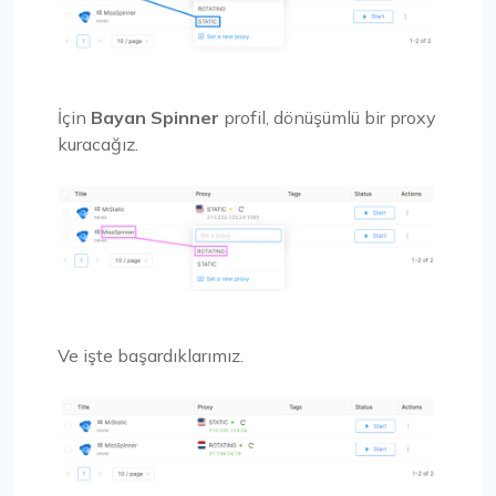
İçin
Bayan Spinner
profil, dönüşümlü bir proxy
kuracağız.
Ve işte başardıklarımız.