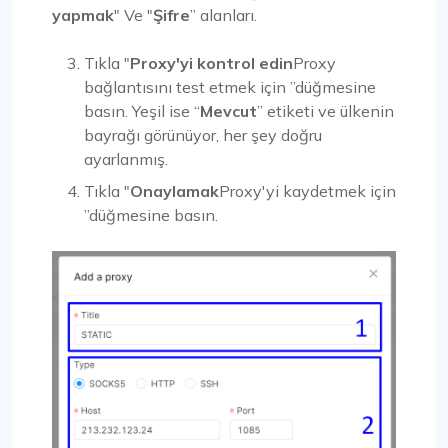
yapmak
" Ve "
Şifre
” alanları.
Tıkla "
Proxy'yi kontrol edin
Proxy
bağlantısını test etmek için ”düğmesine
basın. Yeşil ise “
Mevcut
” etiketi ve ülkenin
bayrağı görünüyor, her şey doğru
ayarlanmış.
Tıkla "
Onaylamak
Proxy'yi kaydetmek için
”düğmesine basın.