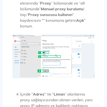
ekranında “
Proxy
” bölümünde ve “alt
bölümünde”
Manuel proxy kurulumu
“,
taşı”
Proxy sunucusu kullanın
"
kaydırıcısını "" konumuna getirin
Açık
"
konum.
İçinde "
Adres
" Ve "
Liman
” alanlarına
proxy sağlayıcısından alınan verileri, yani
proxy IP adresini ve bağlantı noktasını