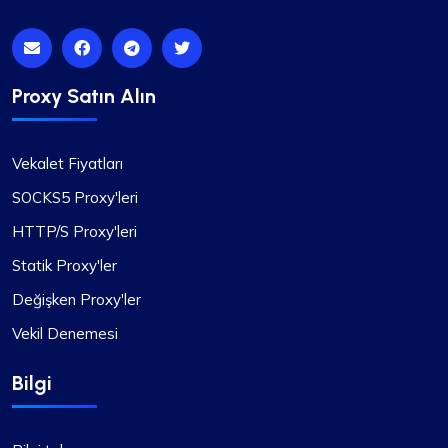
Proxy Satın Alın
Vekalet Fiyatları
SOCKS5 Proxy'leri
HTTP/S Proxy'leri
Statik Proxy'ler
Değişken Proxy'ler
Vekil Denemesi
Bilgi