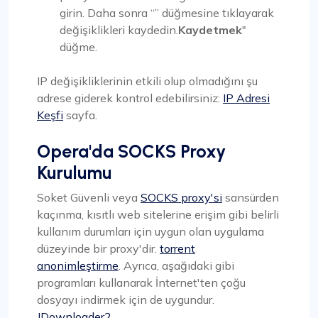
girin. Daha sonra “” düğmesine tıklayarak
değişiklikleri kaydedin.
Kaydetmek
"
düğme.
IP değişikliklerinin etkili olup olmadığını şu
adrese giderek kontrol edebilirsiniz:
IP Adresi
Keşfi
sayfa.
Opera'da SOCKS Proxy
Kurulumu
Soket Güvenli veya
SOCKS proxy'si
sansürden
kaçınma, kısıtlı web sitelerine erişim gibi belirli
kullanım durumları için uygun olan uygulama
düzeyinde bir proxy'dir.
torrent
anonimleştirme
. Ayrıca, aşağıdaki gibi
programları kullanarak İnternet'ten çoğu
dosyayı indirmek için de uygundur.
JDownloader2
.