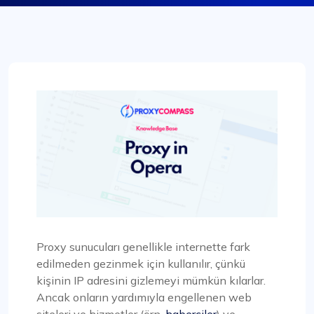
Proxy sunucuları genellikle internette fark
edilmeden gezinmek için kullanılır, çünkü
kişinin IP adresini gizlemeyi mümkün kılarlar.
Ancak onların yardımıyla engellenen web
siteleri ve hizmetler (örn.
haberciler
) ve