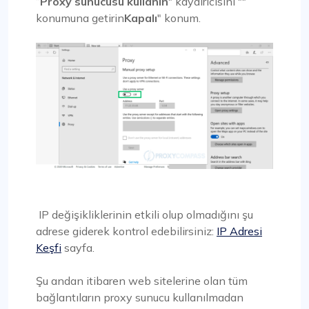
“
Proxy sunucusu kullanın
" kaydırıcısını ""
konumuna getirin
Kapalı
" konum.
IP değişikliklerinin etkili olup olmadığını şu
adrese giderek kontrol edebilirsiniz:
IP Adresi
Keşfi
sayfa.
Şu andan itibaren web sitelerine olan tüm
bağlantıların proxy sunucu kullanılmadan