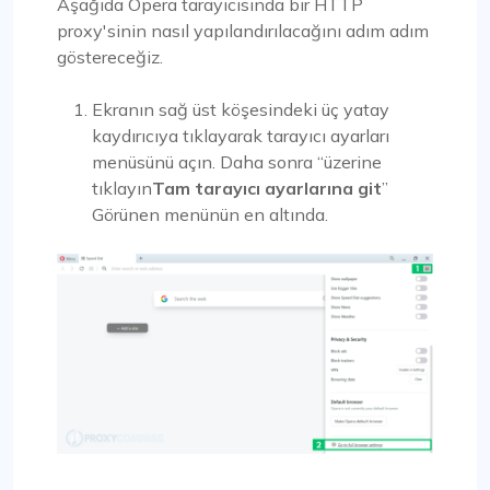
Aşağıda Opera tarayıcısında bir HTTP
proxy'sinin nasıl yapılandırılacağını adım adım
göstereceğiz.
Ekranın sağ üst köşesindeki üç yatay
kaydırıcıya tıklayarak tarayıcı ayarları
menüsünü açın. Daha sonra “üzerine
tıklayın
Tam tarayıcı ayarlarına git
”
Görünen menünün en altında.