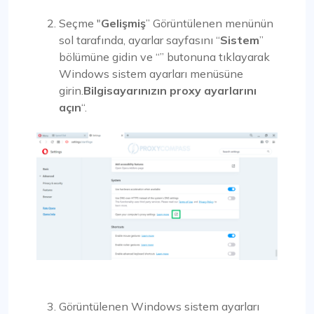
Seçme "
Gelişmiş
” Görüntülenen menünün
sol tarafında, ayarlar sayfasını “
Sistem
”
bölümüne gidin ve “” butonuna tıklayarak
Windows sistem ayarları menüsüne
girin.
Bilgisayarınızın proxy ayarlarını
açın
“.
Görüntülenen Windows sistem ayarları