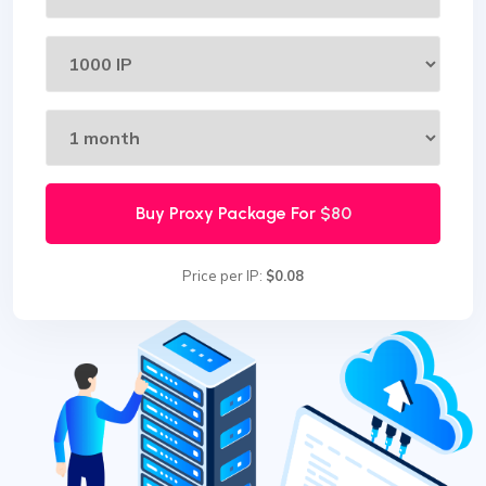
Buy Proxy Package For
$80
Price per IP:
$0.08