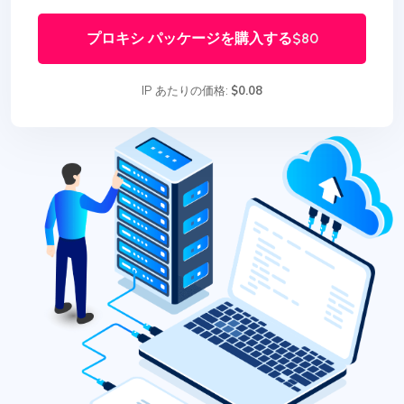
プロキシ パッケージを購入する
$80
IP あたりの価格:
$0.08