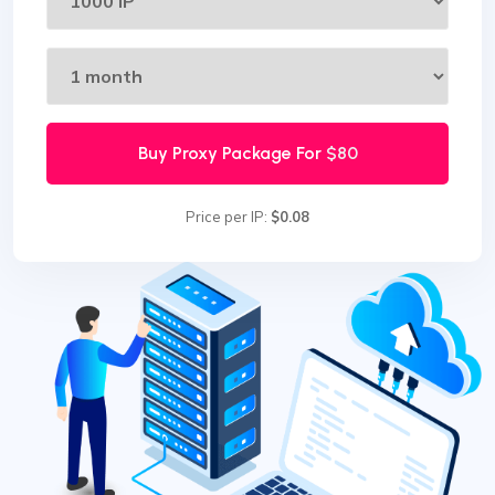
Buy Proxy Package For
$80
Price per IP:
$0.08