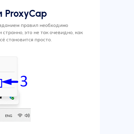
и ProxyCap
озданием правил необходимо
странно, это не так очевидно, как
сё становится просто.