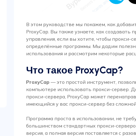
В этом руководстве мы покажем, как добави
ProxyCap. Вы также узнаете, как создавать 
управления, если вы хотите, чтобы прокси-
определённые программы. Мы дадим полезн
использования и рассмотрим некоторые ра
Что такое ProxyCap?
ProxyCap
— это простой инструмент, позво
компьютере использовать прокси-сервер. Д
прокси-сервера, ProxyCap может перенаправ
имеющийся у вас прокси-сервер без сложной
Программа проста в использовании, не требу
большинством стандартных прокси-серверов
версия, а полная версия поставляется с раз