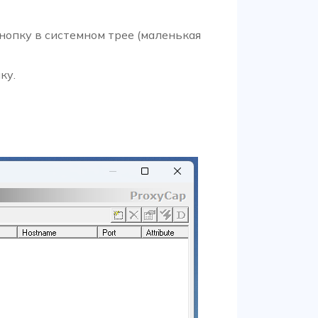
нопку в системном трее (маленькая
ку.