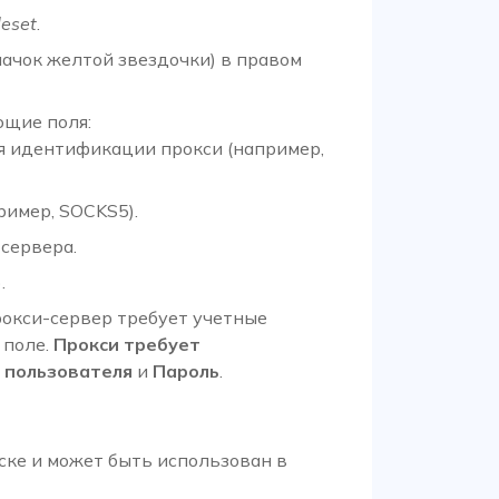
leset
.
начок желтой звездочки) в правом
щие поля:
я идентификации прокси (например,
ример, SOCKS5).
-сервера.
.
окси-сервер требует учетные
 поле.
Прокси требует
 пользователя
и
Пароль
.
ске и может быть использован в