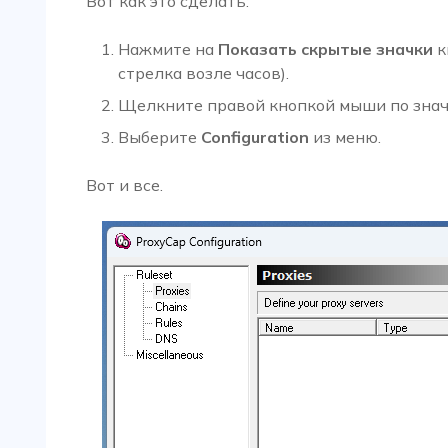
Вот как это сделать:
Нажмите на
Показать скрытые значки
к
стрелка возле часов).
Щелкните правой кнопкой мыши по знач
Выберите
Configuration
из меню.
Вот и все.