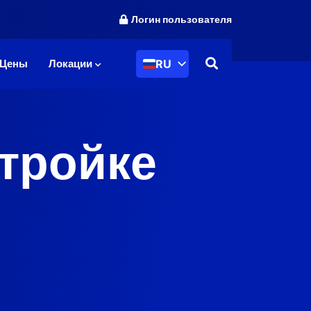
Логин пользователя
RU
Цены
Локации
стройке