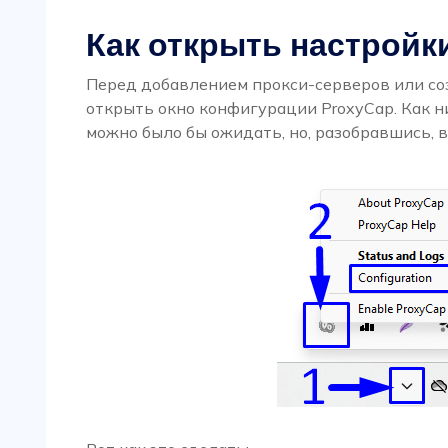
Как открыть настройк
Перед добавлением прокси-серверов или с
открыть окно конфигурации ProxyCap. Как ни 
можно было бы ожидать, но, разобравшись, в