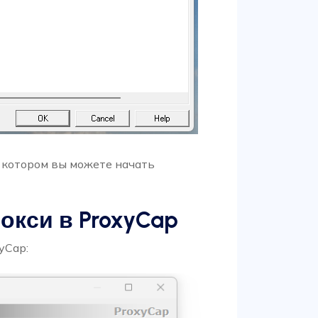
в котором вы можете начать
окси в ProxyCap
yCap: