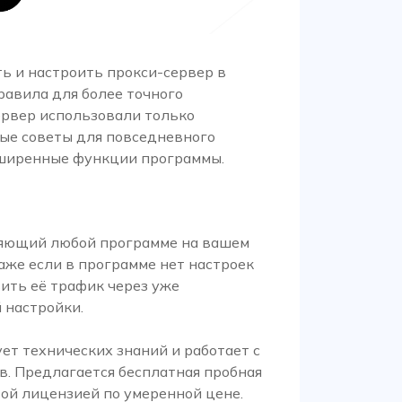
ть и настроить прокси-сервер в
правила для более точного
сервер использовали только
ые советы для повседневного
сширенные функции программы.
ляющий любой программе на вашем
аже если в программе нет настроек
ить её трафик через уже
 настройки.
ет технических знаний и работает с
. Предлагается бесплатная пробная
овой лицензией по умеренной цене.