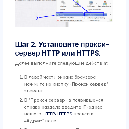
Шаг 2. Установите прокси-
сервер HTTP или HTTPS.
Далее выполните следующие действия:
В левой части экрана браузера
нажмите на кнопку «
Прокси сервер
"
элемент.
В "
Прокси сервер
» в появившемся
справа разделе введите IP-адрес
нашего
HTTP/HTTPS
прокси в
«
Адрес:
" поле.