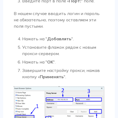
Введите порт в поле «
Порт:
" поле.
В нашем случае вводить логин и пароль
не обязательно, поэтому оставляем эти
поля пустыми.
Нажать на "
Добавлять
".
Установите флажок рядом с новым
прокси-сервером.
Нажать на "
OK
".
Завершите настройку прокси, нажав
кнопку «
Применять
".