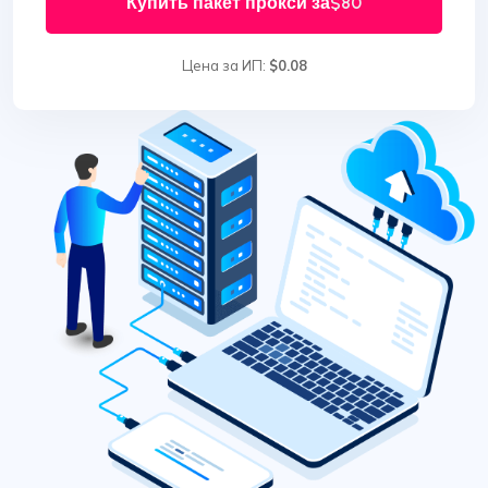
Купить пакет прокси за
$80
Цена за ИП:
$0.08