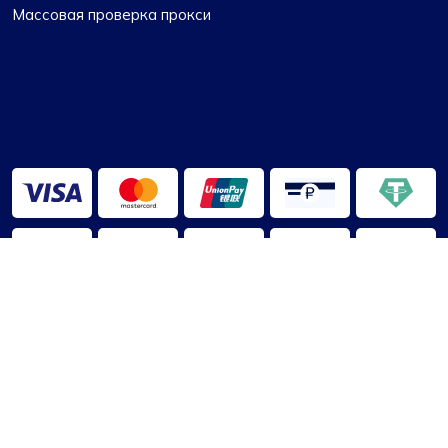
Массовая проверка прокси
2013-2026 ©
ПроксиКомпас
О нас
|
Условия использования
|
Политика
Конфиденциальности
|
Отказ от ответственности