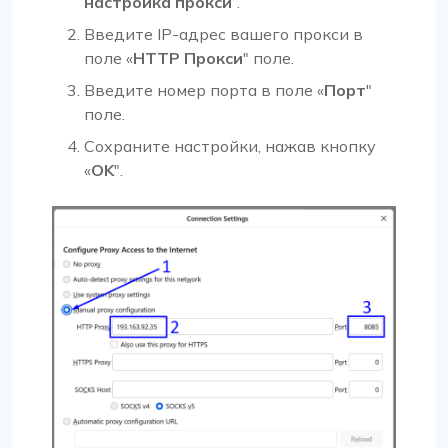
настройка прокси
“.
Введите IP-адрес вашего прокси в
поле «
HTTP Прокси
" поле.
Введите номер порта в поле «
Порт
"
поле.
Сохраните настройки, нажав кнопку
«
OK
".