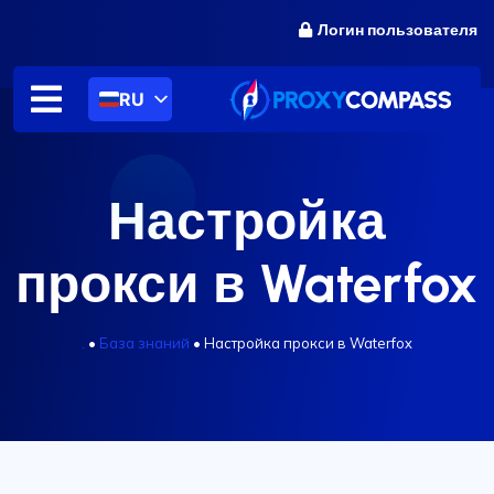
перейти
Логин пользователя
к
содержанию
RU
Настройка
прокси в Waterfox
.
•
База знаний
•
Настройка прокси в Waterfox