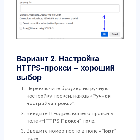
Вариант 2. Настройка
HTTPS-прокси – хороший
выбор
Переключите браузер на ручную
настройку прокси, нажав «
Ручная
настройка прокси
“.
Введите IP-адрес вашего прокси в
поле «
HTTPS Прокси
" поле.
Введите номер порта в поле «
Порт
"
поле.