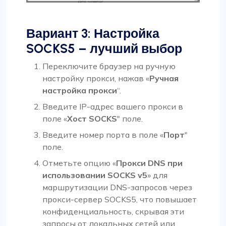
Вариант 3: Настройка
SOCKS5 – лучший выбор
Переключите браузер на ручную
настройку прокси, нажав «
Ручная
настройка прокси
“.
Введите IP-адрес вашего прокси в
поле «
Хост SOCKS
" поле.
Введите номер порта в поле «
Порт
"
поле.
Отметьте опцию «
Прокси DNS при
использовании SOCKS v5
» для
маршрутизации DNS-запросов через
прокси-сервер SOCKS5, что повышает
конфиденциальность, скрывая эти
запросы от локальных сетей или