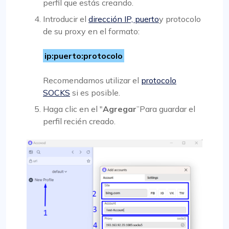
perfil que estás creando.
Introducir el
dirección IP, puerto
y protocolo
de su proxy en el formato:
ip:puerto:protocolo
Recomendamos utilizar el
protocolo
SOCKS
si es posible.
Haga clic en el "
Agregar
”Para guardar el
perfil recién creado.