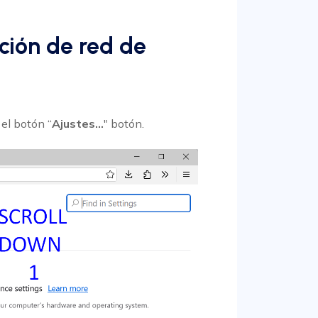
ación de red de
 el botón “
Ajustes…
" botón.