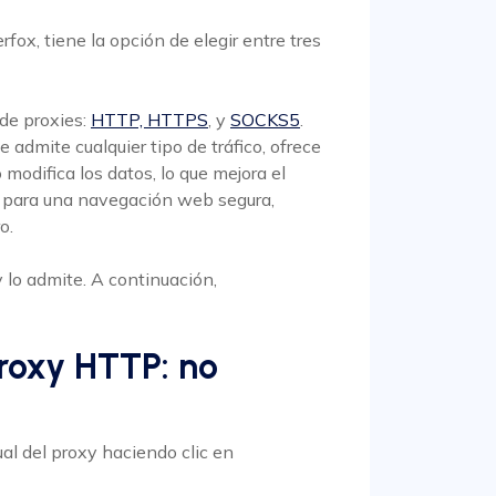
fox, tiene la opción de elegir entre tres
 de proxies:
HTTP, HTTPS
, y
SOCKS5
.
admite cualquier tipo de tráfico, ofrece
modifica los datos, lo que mejora el
o para una navegación web segura,
o.
o admite. A continuación,
proxy HTTP: no
al del proxy haciendo clic en