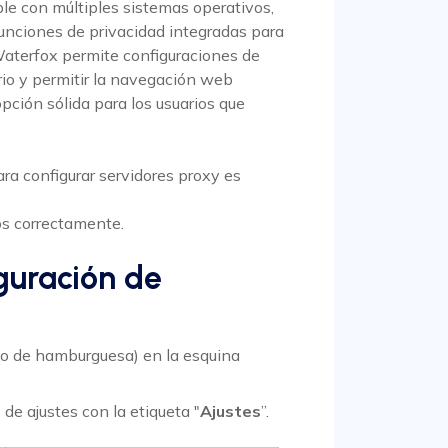
ble con múltiples sistemas operativos,
unciones de privacidad integradas para
Waterfox permite configuraciones de
ario y permitir la navegación web
pción sólida para los usuarios que
ara configurar servidores proxy es
os correctamente.
iguración de
ono de hamburguesa) en la esquina
de ajustes con la etiqueta "
Ajustes
”.