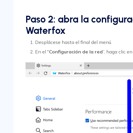
Paso 2: abra la configur
Waterfox
Desplácese hasta el final del menú.
En el "
Configuración de la red
”, haga clic en