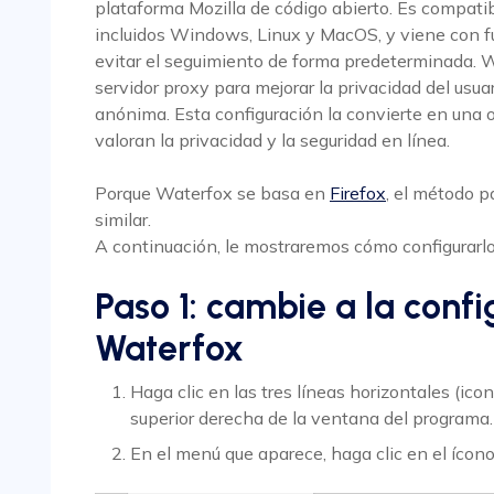
plataforma Mozilla de código abierto. Es compati
incluidos Windows, Linux y MacOS, y viene con f
evitar el seguimiento de forma predeterminada. 
servidor proxy para mejorar la privacidad del usu
anónima. Esta configuración la convierte en una o
valoran la privacidad y la seguridad en línea.
Porque Waterfox se basa en
Firefox
, el método p
similar.
A continuación, le mostraremos cómo configurarl
Paso 1: cambie a la conf
Waterfox
Haga clic en las tres líneas horizontales (ic
superior derecha de la ventana del programa.
En el menú que aparece, haga clic en el ícono 