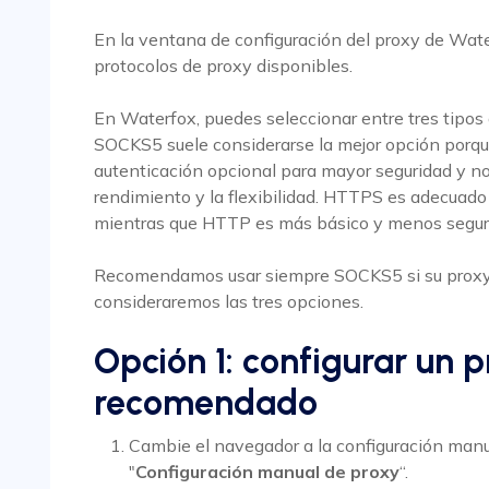
En la ventana de configuración del proxy de Water
protocolos de proxy disponibles.
En Waterfox, puedes seleccionar entre tres tipos
SOCKS5 suele considerarse la mejor opción porque 
autenticación opcional para mayor seguridad y no 
rendimiento y la flexibilidad. HTTPS es adecuad
mientras que HTTP es más básico y menos segur
Recomendamos usar siempre SOCKS5 si su proxy l
consideraremos las tres opciones.
Opción 1: configurar un 
recomendado
Cambie el navegador a la configuración manu
"
Configuración manual de proxy
“.