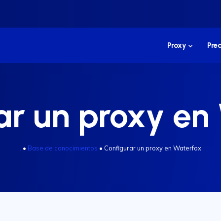
Proxy
Prec
ar un proxy en
.
•
Base de conocimientos
•
Configurar un proxy en Waterfox