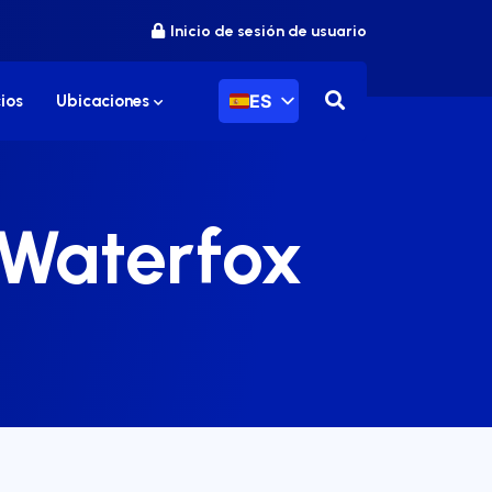
Inicio de sesión de usuario
ES
ios
Ubicaciones
 Waterfox