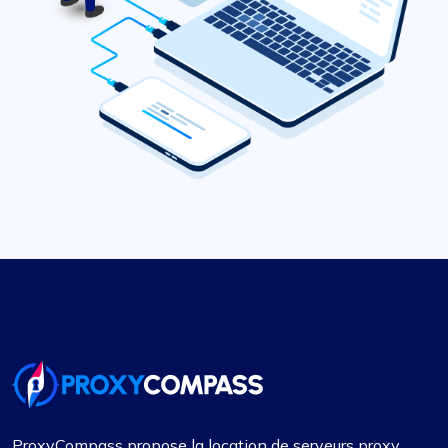
ProxyCompass propose la location de serveurs proxy