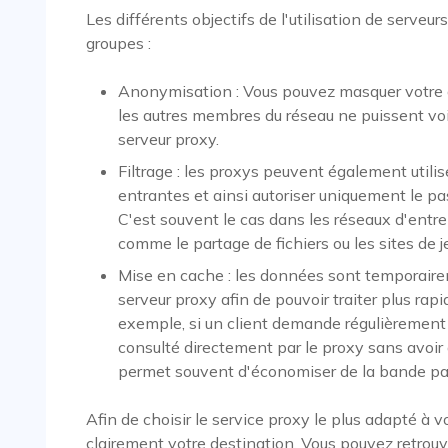
Les différents objectifs de l'utilisation de serveu
groupes :
Anonymisation : Vous pouvez masquer votre a
les autres membres du réseau ne puissent voi
serveur proxy.
Filtrage : les proxys peuvent également utilis
entrantes et ainsi autoriser uniquement le 
C'est souvent le cas dans les réseaux d'entre
comme le partage de fichiers ou les sites de j
Mise en cache : les données sont temporair
serveur proxy afin de pouvoir traiter plus r
exemple, si un client demande régulièrement
consulté directement par le proxy sans avoir à
permet souvent d'économiser de la bande pas
Afin de choisir le service proxy le plus adapté à 
clairement votre destination. Vous pouvez retrouve