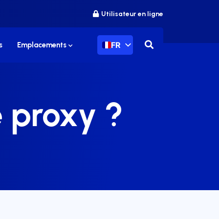
Utilisateur en ligne
FR
s
Emplacements
e proxy ?