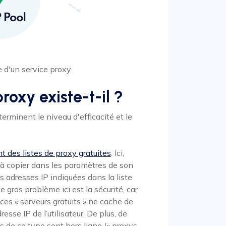
 d'un service proxy
roxy existe-t-il ?
terminent le niveau d'efficacité et le
t des listes de proxy gratuites
. Ici,
qu'à copier dans les paramètres de son
 adresses IP indiquées dans la liste
 gros problème ici est la sécurité, car
ces « serveurs gratuits » ne cache de
resse IP de l’utilisateur. De plus, de
 de ce type sont hors ligne (« proxys