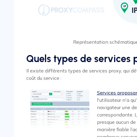
Représentation schématique
Quels types de services p
Il existe différents types de services proxy, qui dé
coût du service :
Services proposan
l'utilisateur n'a 
navigateur une des
correspondante. Le
presque aucun de 
manière fiable l’ad
nombreux serveurs