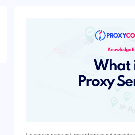
Un service proxy est une entreprise qui possède pl