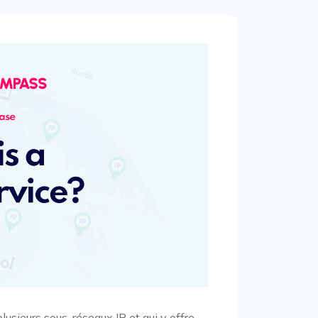
usieurs sous-réseaux IP et qui y offre