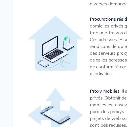
diverses demande
Procurations résid
domiciles privés q
transmettre vos d
Ces adresses IP son
rend considérable
des serveurs proxy
de telles adresses
de conformité car 
d’individus.
Proxy mobiles
. I
privés. Obtenir de
mobiles est assez 
parmi les proxys l
projets de web sc
sont pas requises,