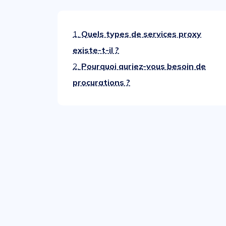
1.
Quels types de services proxy
existe-t-il ?
2.
Pourquoi auriez-vous besoin de
procurations ?