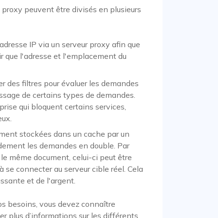
rs proxy peuvent être divisés en plusieurs
dresse IP via un serveur proxy afin que
r que l'adresse et l'emplacement du
er des filtres pour évaluer les demandes
passage de certains types de demandes.
prise qui bloquent certains services,
eux.
ement stockées dans un cache par un
apidement les demandes en double. Par
 le même document, celui-ci peut être
 se connecter au serveur cible réel. Cela
sante et de l'argent.
vos besoins, vous devez connaître
r plus d’informations sur les différents