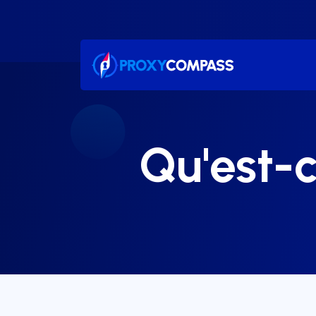
Passer
au
contenu
Qu'est-c