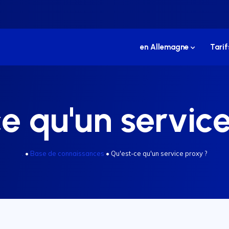
en Allemagne
Tarif
e qu'un servic
.
•
Base de connaissances
•
Qu'est-ce qu'un service proxy ?