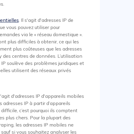
s.
entielles
. Il s'agit d'adresses IP de
ue vous pouvez utiliser pour
emandes via le « réseau domestique ».
t plus difficiles à obtenir, ce qui les
ment plus coûteuses que les adresses
 des centres de données. L’utilisation
 IP soulève des problèmes juridiques et
elles utilisent des réseaux privés
l s'agit d'adresses IP d'appareils mobiles
s adresses IP à partir d’appareils
difficile, c’est pourquoi ils comptent
es plus chers. Pour la plupart des
raping, les adresses IP mobiles ne
 sauf si vous souhaitez analyser les