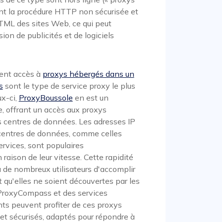
isent la procédure HTTP non sécurisée et
HTML des sites Web, ce qui peut
sion de publicités et de logiciels
nent accès à
proxys hébergés dans un
s
sont le type de service proxy le plus
ux-ci,
ProxyBoussole
en est un
, offrant un accès aux proxys
 centres de données. Les adresses IP
centres de données, comme celles
ervices, sont populaires
raison de leur vitesse. Cette rapidité
 de nombreux utilisateurs d'accomplir
 qu'elles ne soient découvertes par les
ProxyCompass et des services
ients peuvent profiter de ces proxys
 et sécurisés, adaptés pour répondre à