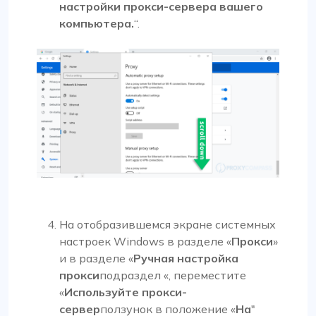
настройки прокси-сервера вашего
компьютера.
“.
На отобразившемся экране системных
настроек Windows в разделе «
Прокси
»
и в разделе «
Ручная настройка
прокси
подраздел «, переместите
«
Используйте прокси-
сервер
ползунок в положение «
На
"