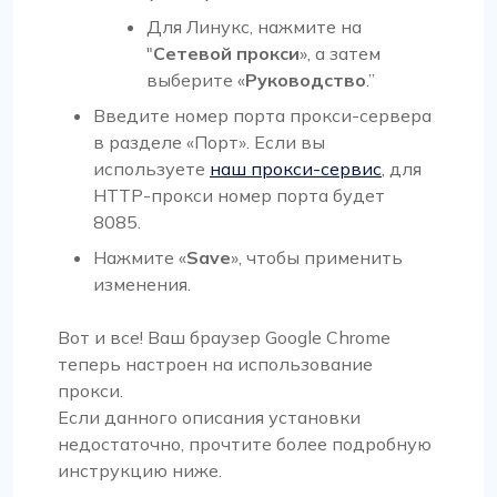
Для
Линукс
, нажмите на
"
Сетевой прокси
», а затем
выберите «
Руководство
.”
Введите номер порта прокси-сервера
в разделе «Порт». Если вы
используете
наш прокси-сервис
, для
HTTP-прокси номер порта будет
8085.
Нажмите «
Save
», чтобы применить
изменения.
Вот и все! Ваш браузер Google Chrome
теперь настроен на использование
прокси.
Если данного описания установки
недостаточно, прочтите более подробную
инструкцию ниже.