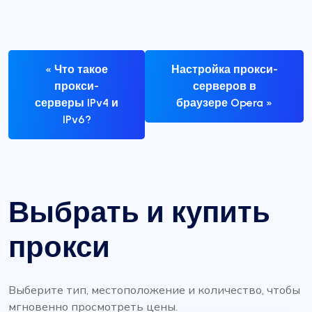
« Что такое
Настройка прокси-
прокси-
серверов в
серверы IPv4 и
браузере Opera »
IPv6?
Выбрать и купить
прокси
Выберите тип, местоположение и количество, чтобы
мгновенно просмотреть цены.