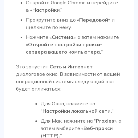
Откройте Google Chrome и перейдите
в «
Настройки
.”
Прокрутите вниз до «
Передовой
» и
щелкните по нему.
Нажмите «
Система
», а затем нажмите
«
Откройте настройки прокси-
сервера вашего компьютера.
“
Это запустит
Сеть и Интернет
диалоговое окно. В зависимости от вашей
операционной системы следующий шаг
будет отличаться:
Для
Окна
, нажмите на
"
Настройки локальной сети.
“
Для
Мак
, нажмите на "
Proxies
», а
затем выберите «
Веб-прокси
(HTTP).
“