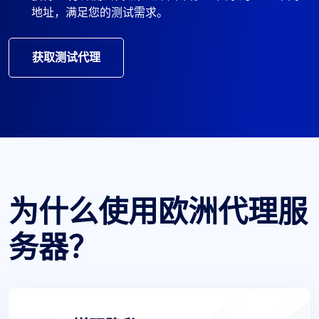
地址，满足您的测试需求。
获取测试代理
为什么使用欧洲代理服
务器？