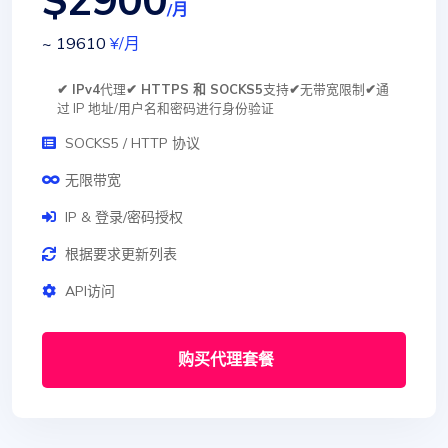
/月
~ 19610
¥
/月
✔ IPv4
代理
✔ HTTPS 和 SOCKS5
支持
✔
无带宽限制
✔
通
过 IP 地址/用户名和密码进行身份验证
SOCKS5 / HTTP 协议
无限带宽
IP & 登录/密码授权
根据要求更新列表
API访问
购买代理套餐