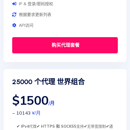
IP & 登录/密码授权
根据要求更新列表
API访问
购买代理套餐
25000 个代理 世界组合
$1500
/月
~ 10143
¥
/月
✔ IPv4
代理
✔ HTTPS 和 SOCKS5
支持
✔
无带宽限制
✔
通