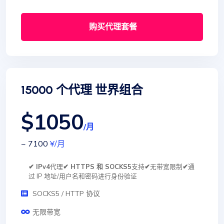
购买代理套餐
15000 个代理 世界组合
$1050
/月
~ 7100
¥
/月
✔ IPv4
代理
✔ HTTPS 和 SOCKS5
支持
✔
无带宽限制
✔
通
过 IP 地址/用户名和密码进行身份验证
SOCKS5 / HTTP 协议
无限带宽