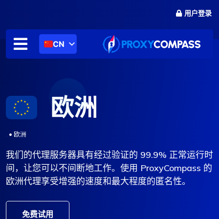
跳
用户登录
至
内
容
CN
欧洲
.
•
欧洲
我们的代理服务器具有经过验证的 99.9% 正常运行时
间，让您可以不间断地工作。使用 ProxyCompass 的
欧洲代理享受增强的速度和最大程度的匿名性。
免费试用