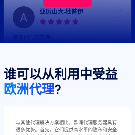
亚历山大·杜普伊
喜欢他们的支持。
使用 ProxyCompass 已有一年多了，他们的正常运
行时间非常出色。我注意到他们最近扩展了服务器
位置，这非常适合我的需求。他们的技术支持总是
谁可以从利用中受益
能快速响应。
欧洲代理
?
迈克尔·比克斯塔夫
与其他代理解决方案相比，欧洲代理服务器具有
很多优势。首先，它们提供高水平的隐私和安全