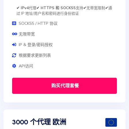
✔ IPv4
代理
✔ HTTPS 和 SOCKS5
支持
✔
无带宽限制
✔
通
过 IP 地址/用户名和密码进行身份验证
SOCKS5 / HTTP 协议
无限带宽
IP & 登录/密码授权
根据要求更新列表
API访问
购买代理套餐
3000 个代理 欧洲