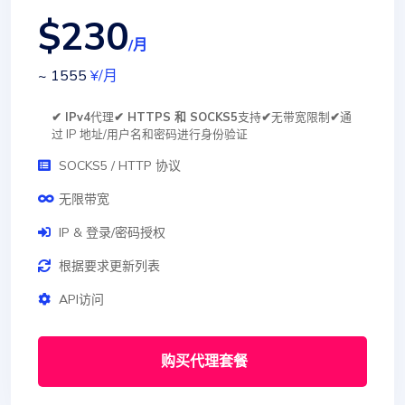
$230
/月
~ 1555
¥
/月
✔ IPv4
代理
✔ HTTPS 和 SOCKS5
支持
✔
无带宽限制
✔
通
过 IP 地址/用户名和密码进行身份验证
SOCKS5 / HTTP 协议
无限带宽
IP & 登录/密码授权
根据要求更新列表
API访问
购买代理套餐