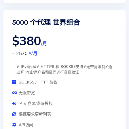
5000 个代理 世界组合
$380
/月
~ 2570
¥
/月
✔ IPv4
代理
✔ HTTPS 和 SOCKS5
支持
✔
无带宽限制
✔
通
过 IP 地址/用户名和密码进行身份验证
SOCKS5 / HTTP 协议
无限带宽
IP & 登录/密码授权
根据要求更新列表
API访问