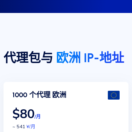
代理包与
欧洲 IP-地址
1000 个代理 欧洲
$80
/月
~ 541
¥
/月