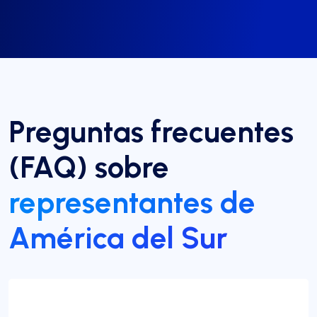
Preguntas frecuentes
(FAQ) sobre
representantes de
América del Sur