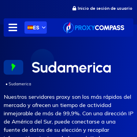
saltar
Inicio de sesión de usuario
al
contenido
ES
Sudamerica
.
•
Sudamerica
Nuestros servidores proxy son los más rápidos del
mercado y ofrecen un tiempo de actividad
inmejorable de más de 99,9%. Con una dirección IP
de América del Sur, puede conectarse a una
fuente de datos de su elección y recopilar