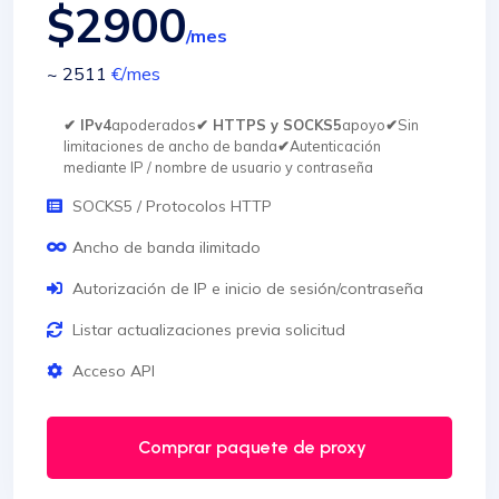
$2900
/mes
~ 2511
€
/mes
✔ IPv4
apoderados
✔ HTTPS y SOCKS5
apoyo
✔
Sin
limitaciones de ancho de banda
✔
Autenticación
mediante IP / nombre de usuario y contraseña
SOCKS5 / Protocolos HTTP
Ancho de banda ilimitado
Autorización de IP e inicio de sesión/contraseña
Listar actualizaciones previa solicitud
Acceso API
Comprar paquete de proxy