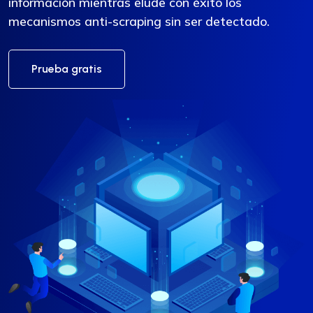
información mientras elude con éxito los
mecanismos anti-scraping sin ser detectado.
Prueba gratis