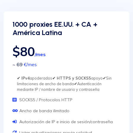
1000 proxies EE.UU. + CA +
América Latina
$80
/mes
~ 69
€
/mes
✔ IPv4
apoderados
✔ HTTPS y SOCKS5
apoyo
✔
Sin
limitaciones de ancho de banda
✔
Autenticación
mediante IP / nombre de usuario y contraseña
SOCKS5 / Protocolos HTTP
Ancho de banda ilimitado
Autorización de IP e inicio de sesión/contraseña
Listar actualizaciones previa solicitud