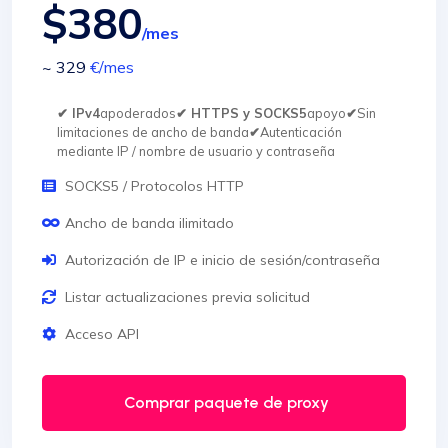
$380
/mes
~ 329
€
/mes
✔ IPv4
apoderados
✔ HTTPS y SOCKS5
apoyo
✔
Sin
limitaciones de ancho de banda
✔
Autenticación
mediante IP / nombre de usuario y contraseña
SOCKS5 / Protocolos HTTP
Ancho de banda ilimitado
Autorización de IP e inicio de sesión/contraseña
Listar actualizaciones previa solicitud
Acceso API
Comprar paquete de proxy