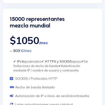
15000 representantes
mezcla mundial
$1050
/mes
~ 909
€
/mes
✔ IPv4
apoderados
✔ HTTPS y SOCKS5
apoyo
✔
Sin
limitaciones de ancho de banda
✔
Autenticación
mediante IP / nombre de usuario y contraseña
SOCKS5 / Protocolos HTTP
Ancho de banda ilimitado
Autorización de IP e inicio de sesión/contraseña
Listar actualizaciones previa solicitud