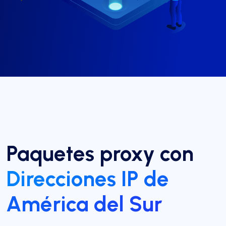
Paquetes proxy con
Direcciones IP de
América del Sur