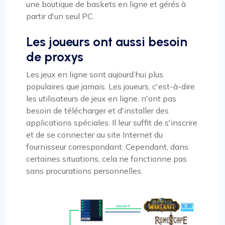
une boutique de baskets en ligne et gérés à
partir d'un seul PC.
Les joueurs ont aussi besoin
de proxys
Les jeux en ligne sont aujourd’hui plus
populaires que jamais. Les joueurs, c'est-à-dire
les utilisateurs de jeux en ligne, n'ont pas
besoin de télécharger et d'installer des
applications spéciales. Il leur suffit de s'inscrire
et de se connecter au site Internet du
fournisseur correspondant. Cependant, dans
certaines situations, cela ne fonctionne pas
sans procurations personnelles.