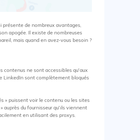
 qui présente de nombreux avantages,
t son apogée. Il existe de nombreuses
pareil, mais quand en avez-vous besoin ?
ins contenus ne sont accessibles qu'aux
mme LinkedIn sont complètement bloqués
és » puissent voir le contenu ou les sites
» auprès du fournisseur qu'ils viennent
facilement en utilisant des proxys.