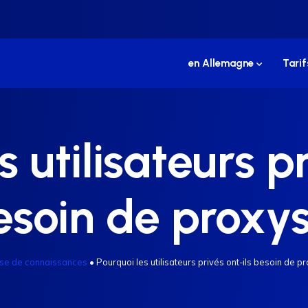
en Allemagne
Tarif
s utilisateurs pr
esoin de proxys
se de connaissances
•
Pourquoi les utilisateurs privés ont-ils besoin de pr