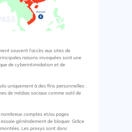
ment souvent l’accès aux sites de
principales raisons invoquées sont une
que de cyberintimidation et de
sés uniquement à des fins personnelles :
rmes de médias sociaux comme outil de
de nombreux comptes et/ou pages
il essaie généralement de bloquer. Grâce
urmontées. Les proxys sont donc