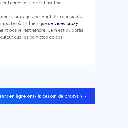
r l'adresse IP de l'utilisateur.
alement protégés peuvent être consultés
importe où. Et bien que
services proxy
nt pas le restreindre. Ce n'est qu'après
'auteur que les comptes de ces
eurs en ligne ont-ils besoin de proxys ? »