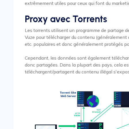
extrêmement utiles pour ceux qui font du marketin
Proxy avec Torrents
Les torrents utilisent un programme de partage de 
Vuze pour télécharger du contenu (généralement des
etc. populaires et donc généralement protégés par 
Cependant, les données sont également télécharg
donc partagées. Dans la plupart des pays, cela est i
téléchargent/partagent du contenu illégal s'expos