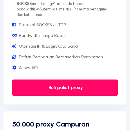
SOCKS5
mendukung
✔
Tidak ada batasan
bandwidth.
✔
Autentikasi melalui IP / nama pengguna
dan kata sandi
Protokol SOCKS5 / HTTP
Bandwidth Tanpa Batas
Otorisasi IP & Login/Kata Sandi
Daftar Pembaruan Berdasarkan Permintaan
Akses API
Beli paket proxy
50.000 proxy Campuran