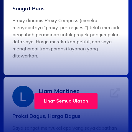
Sangat Puas
Proxy dinamis Proxy Compass (mereka
menyebutnya “proxy-per-request”) telah menjadi
pengubah permainan untuk proyek pengumpulan
data saya. Harga mereka kompetitif, dan saya
menghargai transparansi layanan yang
ditawarkan.
Liam Martinez
Lihat Semua Ulasan
Proksi Bagus, Harga Bagus
Saya sangat menyukai apa yang saya dapatkan