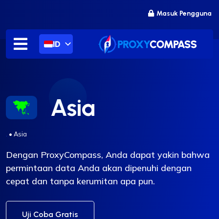
Lewati
Masuk Pengguna
ke
konten
ID
Asia
.
•
Asia
Dengan ProxyCompass, Anda dapat yakin bahwa
permintaan data Anda akan dipenuhi dengan
cepat dan tanpa kerumitan apa pun.
Uji Coba Gratis