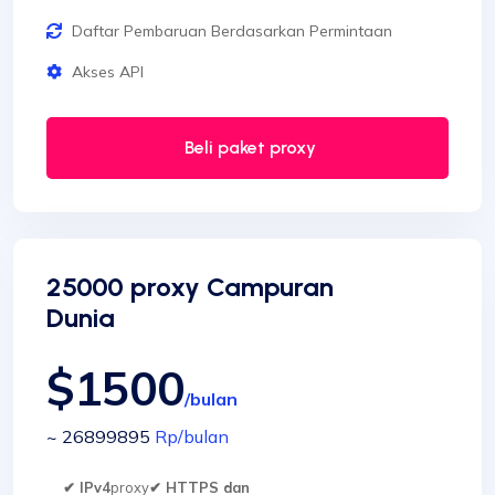
Daftar Pembaruan Berdasarkan Permintaan
Akses API
Beli paket proxy
25000 proxy Campuran
Dunia
$1500
/bulan
~ 26899895
Rp
/bulan
✔ IPv4
proxy
✔ HTTPS dan