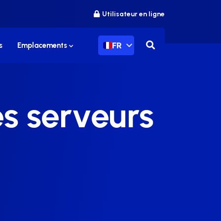
Utilisateur en ligne
FR
s
Emplacements
s serveurs