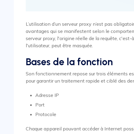
L’utilisation d’un serveur proxy n’est pas obligatoi
avantages qui se manifestent selon le comporteme
serveur proxy, l'origine réelle de la requête, c'est-à
l'utilisateur, peut être masquée.
Bases de la fonction
Son fonctionnement repose sur trois éléments ess
pour garantir un traitement rapide et ciblé des d
Adresse IP
Port
Protocole
Chaque appareil pouvant accéder à Internet possè