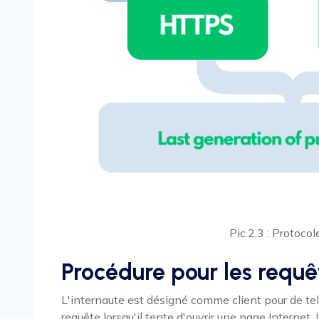
Pic.2.3 : Protoco
Procédure pour les requê
L'internaute est désigné comme client pour de te
requête lorsqu'il tente d'ouvrir une page Internet. 