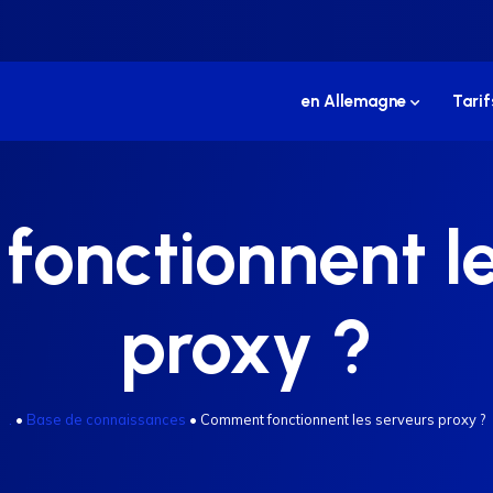
en Allemagne
Tarif
onctionnent le
proxy ?
.
•
Base de connaissances
•
Comment fonctionnent les serveurs proxy ?