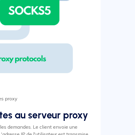
les proxy
tes au serveur proxy
lles demandes. Le client envoie une
L'adresse IP de l'utilisateur est transmise