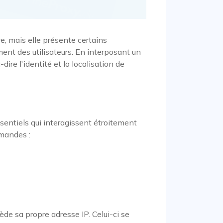
re, mais elle présente certains
nt des utilisateurs. En interposant un
-dire l'identité et la localisation de
entiels qui interagissent étroitement
emandes :
de sa propre adresse IP. Celui-ci se