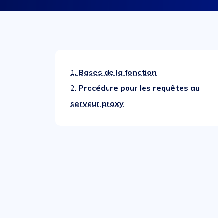
1.
Bases de la fonction
2.
Procédure pour les requêtes au
serveur proxy